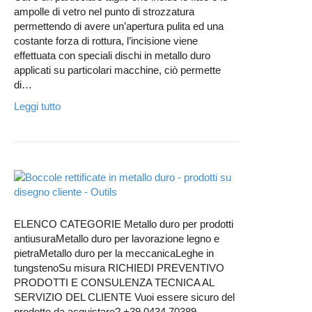
ampolle di vetro nel punto di strozzatura
permettendo di avere un’apertura pulita ed una
costante forza di rottura, l’incisione viene
effettuata con speciali dischi in metallo duro
applicati su particolari macchine, ciò permette
di…
Leggi tutto
ELENCO CATEGORIE Metallo duro per prodotti
antiusuraMetallo duro per lavorazione legno e
pietraMetallo duro per la meccanicaLeghe in
tungstenoSu misura RICHIEDI PREVENTIVO
PRODOTTI E CONSULENZA TECNICA AL
SERVIZIO DEL CLIENTE Vuoi essere sicuro del
prodotto da acquistare? +39 0434 70389