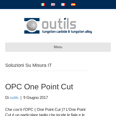
Menu
Soluzioni Su Misura IT
OPC One Point Cut
Di
outils
|
9 Giugno 2017
Che cos’è l’OPC ( One Point Cut )? L’One Point
Cut è un particolare taglio che incide le fiale e le